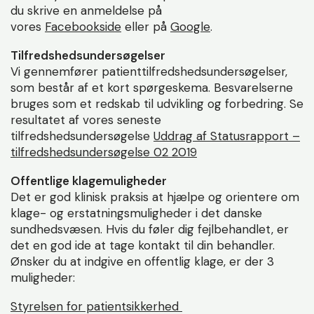
du skrive en anmeldelse på
vores
Facebookside
eller på
Google
.
Tilfredshedsundersøgelser
Vi gennemfører patienttilfredshedsundersøgelser,
som består af et kort spørgeskema. Besvarelserne
bruges som et redskab til udvikling og forbedring. Se
resultatet af vores seneste
tilfredshedsundersøgelse
Uddrag af Statusrapport –
tilfredshedsundersøgelse 02 2019
Offentlige klagemuligheder
Det er god klinisk praksis at hjælpe og orientere om
klage- og erstatningsmuligheder i det danske
sundhedsvæsen. Hvis du føler dig fejlbehandlet, er
det en god ide at tage kontakt til din behandler.
Ønsker du at indgive en offentlig klage, er der 3
muligheder:
Styrelsen for patientsikkerhed