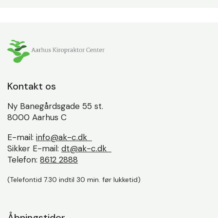
Kontakt os
Ny Banegårdsgade 55 st.
8000 Aarhus C
E-mail:
info@ak-c.dk
Sikker E-mail:
dt@ak-c.dk
Telefon:
8612 2888
(Telefontid 7.30 indtil 30 min. før lukketid)
Åbningstider