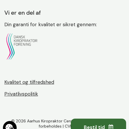
Vi er en del af
Din garanti for kvalitet er sikret gennem:
Kvalitet og tilfredshed
Privatlivspolitik
©
2026 Aarhus Kiropraktor Center ApS | Alle rettigheder
forbeholdes | CVR: 37561177
Bestil tid 