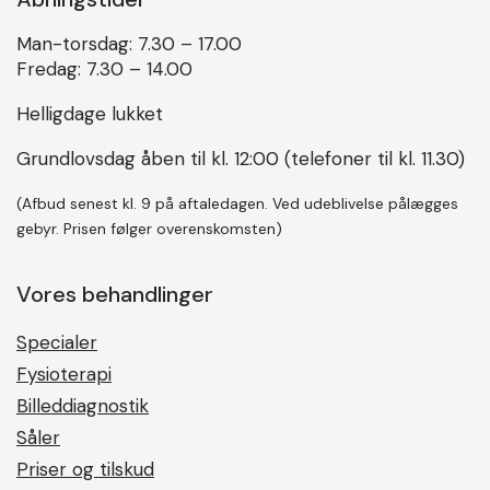
Man-torsdag: 7.30 – 17.00
Fredag: 7.30 – 14.00
Helligdage lukket
Grundlovsdag åben til kl. 12:00 (telefoner til kl. 11.30)
(Afbud senest kl. 9 på aftaledagen. Ved udeblivelse pålægges
gebyr. Prisen følger overenskomsten)
Vores behandlinger
Specialer
Fysioterapi
Billeddiagnostik
Såler
Priser og tilskud