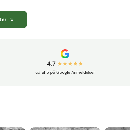
ter
4,7
★★★★★
ud af 5 på Google Anmeldelser