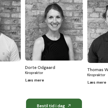
Dorte Odgaard
Thomas Wi
Kiropraktor
Kiropraktor
Læs mere
Læs mere
Bestil tid i dag