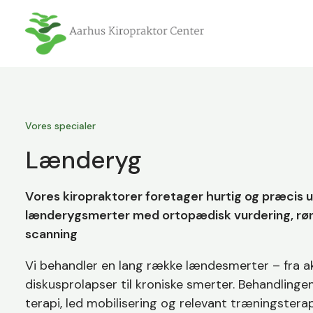
Vores specialer
Lænderyg
Vores kiropraktorer foretager hurtig og præcis 
lænderygsmerter med ortopædisk vurdering, røn
scanning
Vi behandler en lang række lændesmerter – fra ak
diskusprolapser til kroniske smerter. Behandling
terapi, led mobilisering og relevant træningstera