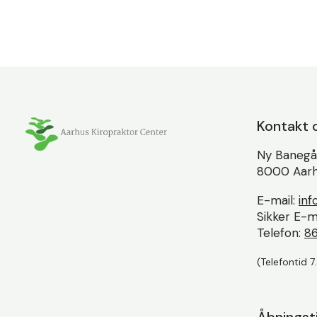
Kontakt 
Ny Banegå
8000 Aarh
E-mail:
in
Sikker E-m
Telefon:
86
(Telefontid 7