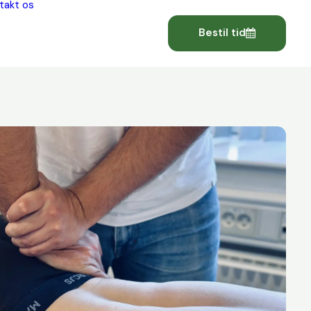
takt os
Bestil tid