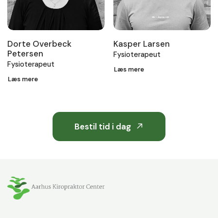
Kasper Larsen
Dorte Overbeck
Petersen
Fysioterapeut
Fysioterapeut
Læs mere
Læs mere
Bestil tid i dag