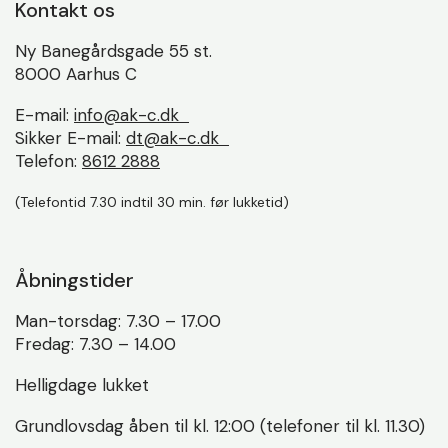
Kontakt os
Ny Banegårdsgade 55 st.
8000 Aarhus C
E-mail:
info@ak-c.dk
Sikker E-mail:
dt@ak-c.dk
Telefon:
8612 2888
(Telefontid 7.30 indtil 30 min. før lukketid)
Åbningstider
Man-torsdag: 7.30 – 17.00
Fredag: 7.30 – 14.00
Helligdage lukket
Grundlovsdag åben til kl. 12:00 (telefoner til kl. 11.30)