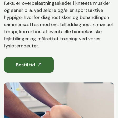
F.eks. er overbelastningsskader i knæets muskler
og sener bl.a. ved ældre og/eller sportsaktive
hyppige, hvorfor diagnostikken og behandlingen
sammensættes med evt. billeddiagnostik, manuel
terapi, korrektion af eventuelle biomekaniske
fejlstillinger og målrettet træning ved vores
fysioterapeuter.
Bestil tid