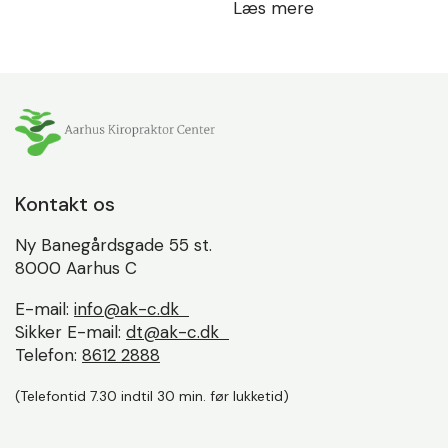
Læs mere
Kontakt os
Ny Banegårdsgade 55 st.
8000 Aarhus C
E-mail:
info@ak-c.dk
Sikker E-mail:
dt@ak-c.dk
Telefon:
8612 2888
(Telefontid 7.30 indtil 30 min. før lukketid)