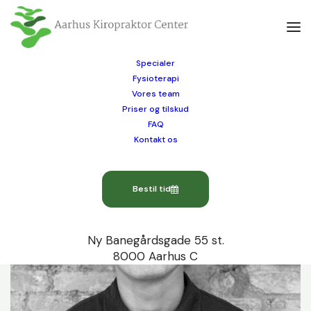
Specialer
Fysioterapi
Vores team
← Tilbage
Priser og tilskud
FAQ
Kontakt os
Bestil tid
Ny Banegårdsgade 55 st.
8000 Aarhus C