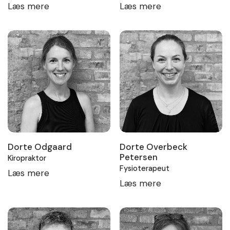
Læs mere
Læs mere
Dorte Odgaard
Dorte Overbeck
Petersen
Kiropraktor
Fysioterapeut
Læs mere
Læs mere