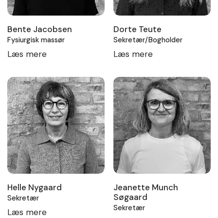
Bente Jacobsen
Dorte Teute
Fysiurgisk massør
Sekretær/Bogholder
Læs mere
Læs mere
Helle Nygaard
Jeanette Munch
Søgaard
Sekretær
Sekretær
Læs mere