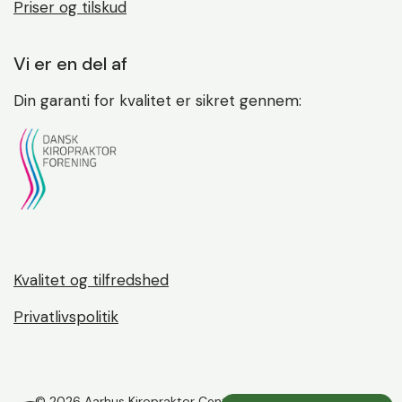
Priser og tilskud
Vi er en del af
Din garanti for kvalitet er sikret gennem:
Kvalitet og tilfredshed
Privatlivspolitik
©
2026 Aarhus Kiropraktor Center ApS | Alle rettigheder