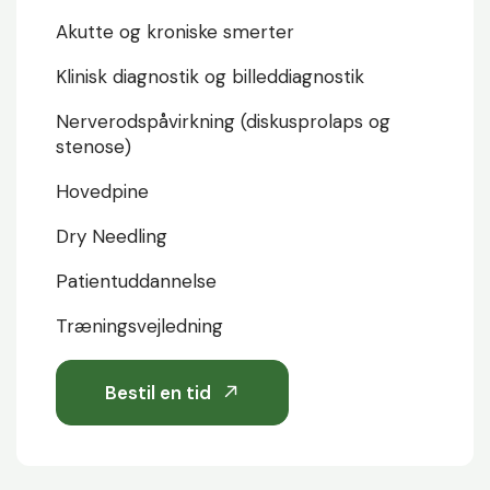
Akutte og kroniske smerter
Klinisk diagnostik og billeddiagnostik
Nerverodspåvirkning (diskusprolaps og
stenose)
Hovedpine
Dry Needling
Patientuddannelse
Træningsvejledning
Bestil en tid